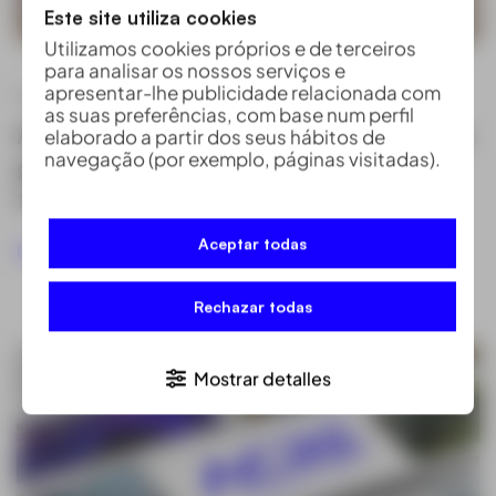
Este site utiliza cookies
Utilizamos cookies próprios e de terceiros
para analisar os nossos serviços e
apresentar-lhe publicidade relacionada com
SIN CATEGORÍA
as suas preferências, com base num perfil
ACRE en Expodefensa 2025: Innovación
elaborado a partir dos seus hábitos de
navegação (por exemplo, páginas visitadas).
geoespacial, drones y antidrones que
transforman la seguridad regional
Aceptar todas
Ler mais
Rechazar todas
Mostrar detalles