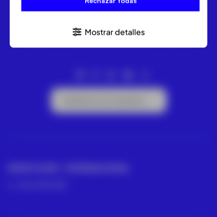
Rechazar todas
Mostrar detalles
Expertos en topografía, geodesia y medición
Contacta con nosotros
GRUPO ACRE – INTERNACIONAL
902 490 839